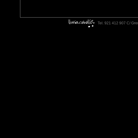
Tel. 921 412 907 C/ Gre